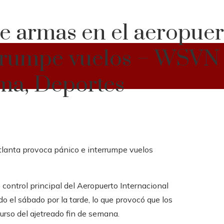
de armas en el aeropuer
errumpe vuelos – WSVN
ima, Deportes
control principal del Aeropuerto Internacional
o el sábado por la tarde, lo que provocó que los
urso del ajetreado fin de semana.