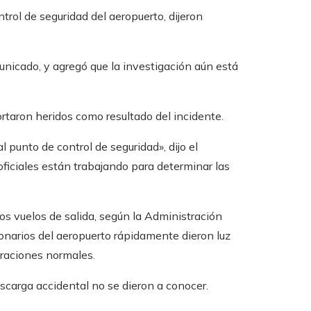
ntrol de seguridad del aeropuerto, dijeron
unicado, y agregó que la investigación aún está
rtaron heridos como resultado del incidente.
 punto de control de seguridad», dijo el
oficiales están trabajando para determinar las
los vuelos de salida, según la Administración
onarios del aeropuerto rápidamente dieron luz
eraciones normales.
escarga accidental no se dieron a conocer.