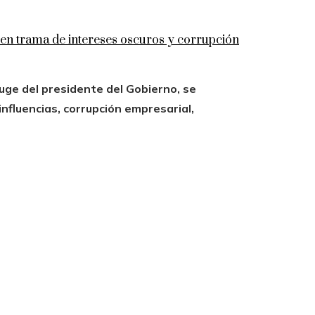
n trama de intereses oscuros y corrupción
uge del presidente del Gobierno, se
influencias, corrupción empresarial,