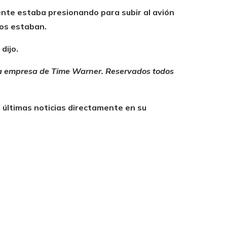
ente estaba presionando para subir al avión
dos estaban.
dijo.
a empresa de Time Warner. Reservados todos
s últimas noticias directamente en su