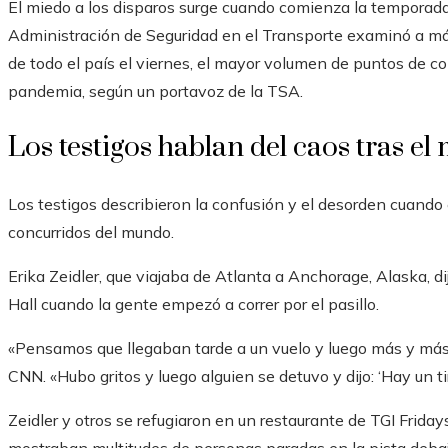
El miedo a los disparos surge cuando comienza la temporada 
Administración de Seguridad en el Transporte examinó a más
de todo el país el viernes, el mayor volumen de puntos de con
pandemia, según un portavoz de la TSA.
Los testigos hablan del caos tras el
Los testigos describieron la confusión y el desorden cuando
concurridos del mundo.
Erika Zeidler, que viajaba de Atlanta a Anchorage, Alaska, d
Hall cuando la gente empezó a correr por el pasillo.
«Pensamos que llegaban tarde a un vuelo y luego más y más 
CNN. «Hubo gritos y luego alguien se detuvo y dijo: ‘Hay un tir
Zeidler y otros se refugiaron en un restaurante de TGI Friday