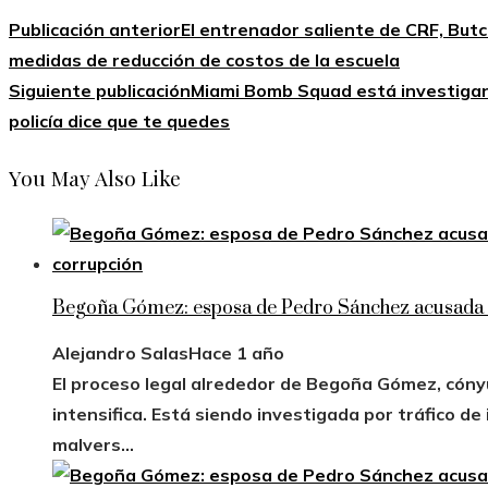
Publicación anterior
El entrenador saliente de CRF, Butc
medidas de reducción de costos de la escuela
Siguiente publicación
Miami Bomb Squad está investigan
policía dice que te quedes
You May Also Like
Begoña Gómez: esposa de Pedro Sánchez acusada e
Alejandro Salas
Hace 1 año
El proceso legal alrededor de Begoña Gómez, cóny
intensifica. Está siendo investigada por tráfico de 
malvers...