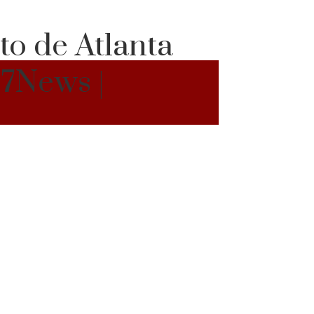
to de Atlanta
 7News |