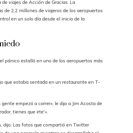
de viajes de Acción de Gracias. La
 de 2,2 millones de viajeros de los aeropuertos
trol en un solo día desde el inicio de la
 miedo
 el pánico estalló en uno de los aeropuertos más
ijo que estaba sentada en un restaurante en T-
gente empezó a correr», le dijo a Jim Acosta de
ador, tienes que irte'».
s, dijo. Las fotos que compartió en Twitter