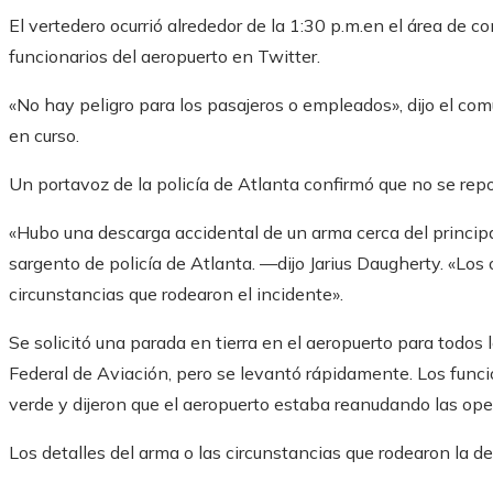
El vertedero ocurrió alrededor de la 1:30 p.m.en el área de co
funcionarios del aeropuerto en Twitter.
«No hay peligro para los pasajeros o empleados», dijo el com
en curso.
Un portavoz de la policía de Atlanta confirmó que no se repo
«Hubo una descarga accidental de un arma cerca del principal
sargento de policía de Atlanta. —dijo Jarius Daugherty. «Los 
circunstancias que rodearon el incidente».
Se solicitó una parada en tierra en el aeropuerto para todos 
Federal de Aviación, pero se levantó rápidamente. Los funci
verde y dijeron que el aeropuerto estaba reanudando las op
Los detalles del arma o las circunstancias que rodearon la d