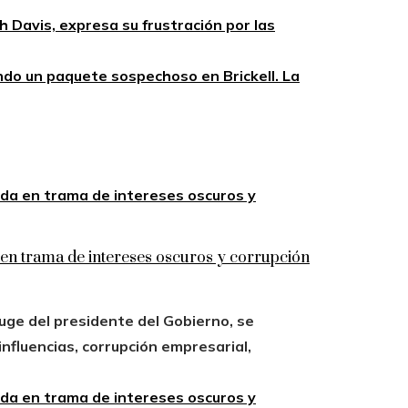
h Davis, expresa su frustración por las
do un paquete sospechoso en Brickell. La
n trama de intereses oscuros y corrupción
uge del presidente del Gobierno, se
influencias, corrupción empresarial,