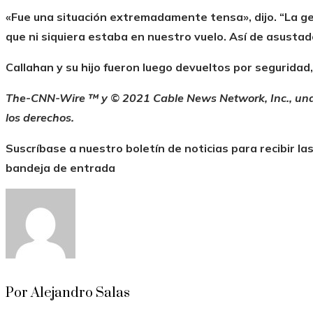
«Fue una situación extremadamente tensa», dijo. “La g
que ni siquiera estaba en nuestro vuelo. Así de asusta
Callahan y su hijo fueron luego devueltos por seguridad, 
The-CNN-Wire ™ y © 2021 Cable News Network, Inc., un
los derechos.
Suscríbase a nuestro boletín de noticias para recibir la
bandeja de entrada
Por Alejandro Salas