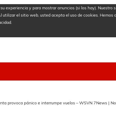
r su experiencia y para mostrar anuncios (si los hay). Nuestro 
utilizar el sitio web, usted acepta el uso de cookies. Hemos a
acidad.
tlanta provoca pánico e interrumpe vuelos – WSVN 7News | Not