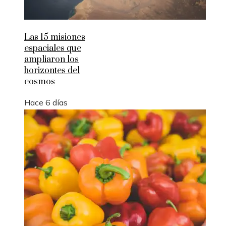
Las 15 misiones
espaciales que
ampliaron los
horizontes del
cosmos
Hace 6 días