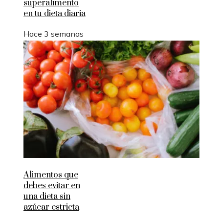
superalimento
en tu dieta diaria
Hace 3 semanas
Alimentos que
debes evitar en
una dieta sin
azúcar estricta