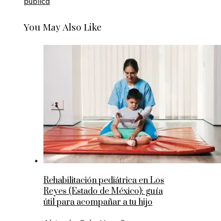
pública
You May Also Like
Rehabilitación pediátrica en Los
Reyes (Estado de México): guía
útil para acompañar a tu hijo