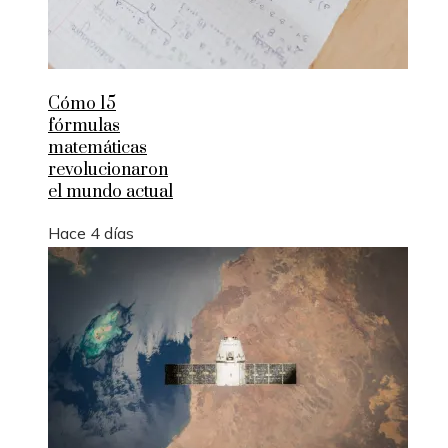
Cómo 15
fórmulas
matemáticas
revolucionaron
el mundo actual
Hace 4 días