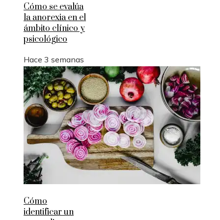
Cómo se evalúa
la anorexia en el
ámbito clínico y
psicológico
Hace 3 semanas
Cómo
identificar un