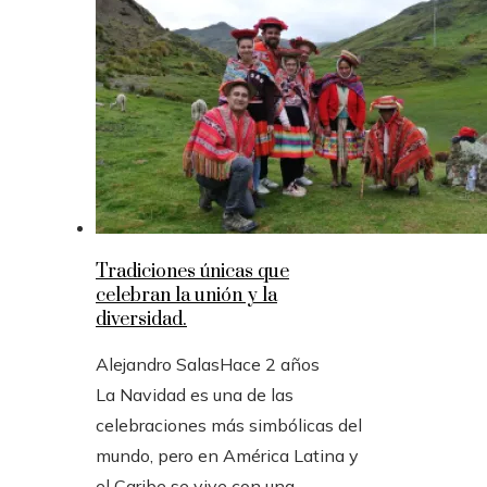
Tradiciones únicas que
celebran la unión y la
diversidad.
Alejandro Salas
Hace 2 años
La Navidad es una de las
celebraciones más simbólicas del
mundo, pero en América Latina y
el Caribe se vive con una