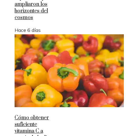
ampliaron los
horizontes del
cosmos
Hace 6 días
Cómo obtener
suficiente
vitamina C a