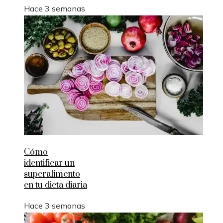
Hace 3 semanas
Cómo
identificar un
superalimento
en tu dieta diaria
Hace 3 semanas