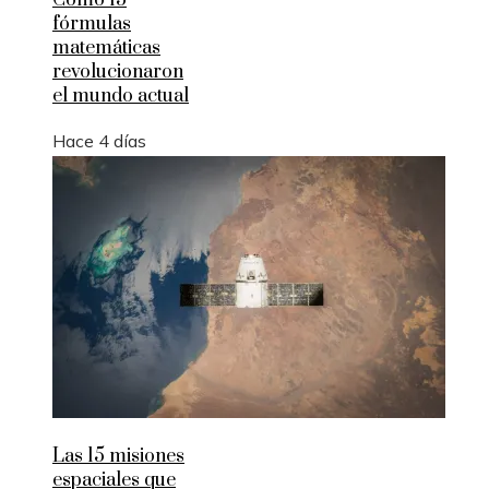
Cómo 15
fórmulas
matemáticas
revolucionaron
el mundo actual
Hace 4 días
Las 15 misiones
espaciales que