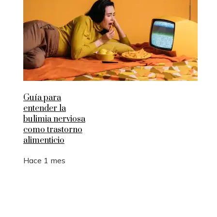
Guía para
entender la
bulimia nerviosa
como trastorno
alimenticio
Hace 1 mes
Entradas Recientes
Cómo la RSC en Bélgica fomenta la innovación s