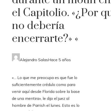
durante un motín en
el Capitolio. «¿Por q
no debería
encerrarte?» «
Alejandro Salas
Hace 5 años
«… Lo que me preocupa es que fue lo
suficientemente crédulo como para
venir aquí desde Florida sobre la base
de una mentira», le dijo el juez al
hombre de Parrish el lunes. Esto es lo