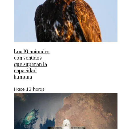
Los 10 animales
con sentidos
que superan la
capacidad
humana
Hace 13 horas