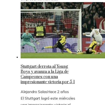
Stuttgart derrota al Young
Boys y avanza a la Liga de
Campeones con una
impresionante victoria por 5-1
Alejandro Salas
Hace 2 años
El Stuttgart logró este miércoles
una impresionante victoria al