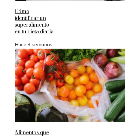
Cómo
identificar un
superalimento
en tu dieta diaria
Hace 3 semanas
Alimentos que