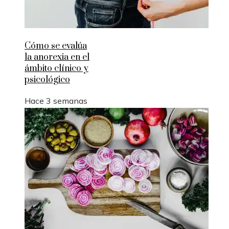
Cómo se evalúa
la anorexia en el
ámbito clínico y
psicológico
Hace 3 semanas