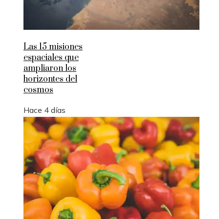
Las 15 misiones
espaciales que
ampliaron los
horizontes del
cosmos
Hace 4 días