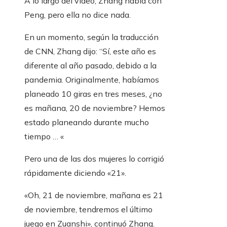
A lo largo del video, Zhang habla con
Peng, pero ella no dice nada.
En un momento, según la traducción
de CNN, Zhang dijo: “Sí, este año es
diferente al año pasado, debido a la
pandemia. Originalmente, habíamos
planeado 10 giras en tres meses, ¿no
es mañana, 20 de noviembre? Hemos
estado planeando durante mucho
tiempo … «
Pero una de las dos mujeres lo corrigió
rápidamente diciendo «21».
«Oh, 21 de noviembre, mañana es 21
de noviembre, tendremos el último
juego en Zuanshi», continuó Zhang.