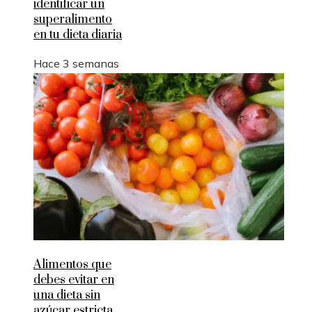
identificar un
superalimento
en tu dieta diaria
Hace 3 semanas
Alimentos que
debes evitar en
una dieta sin
azúcar estricta