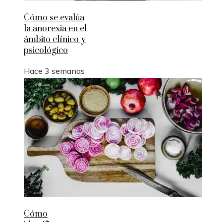
Cómo se evalúa
la anorexia en el
ámbito clínico y
psicológico
Hace 3 semanas
Cómo