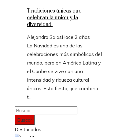
Tradiciones únicas que
celebran la unión y la
diversidad.
Alejandro Salas
Hace 2 años
La Navidad es una de las
celebraciones más simbólicas del
mundo, pero en América Latina y
el Caribe se vive con una
intensidad y riqueza cultural
únicas. Esta fiesta, que combina
t...
Buscar:
Destacados