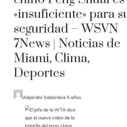
«insuficiente» para s
seguridad – WSVN
7News | Noticias de
Miami, Clima,
Deportes
Alejandro Salas
Hace 5 años