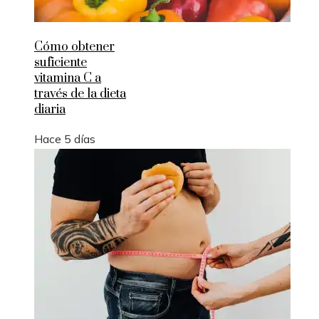
Cómo obtener
suficiente
vitamina C a
través de la dieta
diaria
Hace 5 días