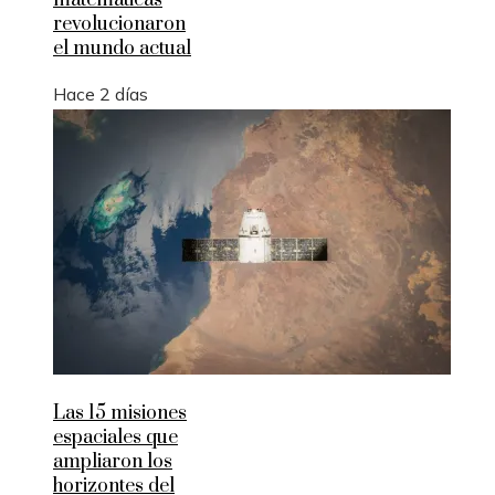
matemáticas
revolucionaron
el mundo actual
Hace 2 días
Las 15 misiones
espaciales que
ampliaron los
horizontes del