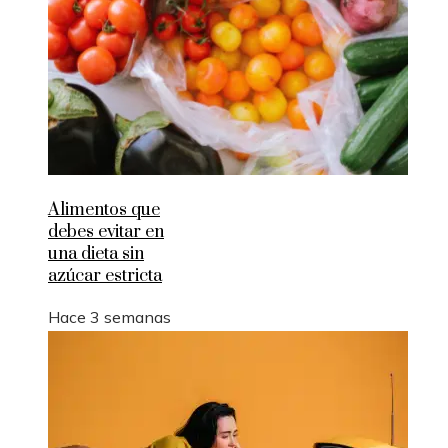
Alimentos que
debes evitar en
una dieta sin
azúcar estricta
Hace 3 semanas