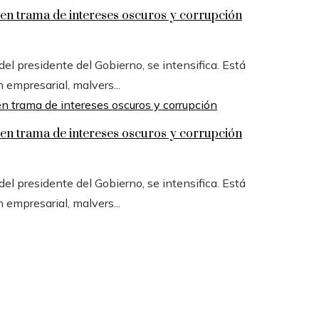
n trama de intereses oscuros y corrupción
l presidente del Gobierno, se intensifica. Está
n empresarial, malvers...
n trama de intereses oscuros y corrupción
l presidente del Gobierno, se intensifica. Está
n empresarial, malvers...