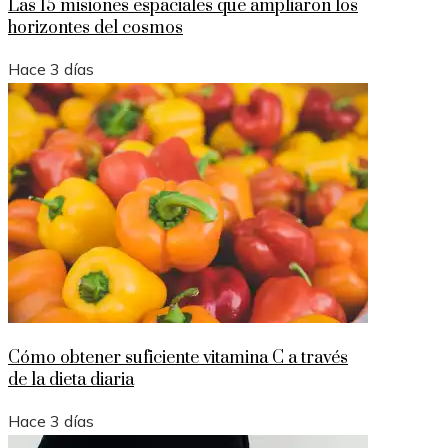
Las 15 misiones espaciales que ampliaron los
horizontes del cosmos
Hace 3 días
Cómo obtener suficiente vitamina C a través
de la dieta diaria
Hace 3 días