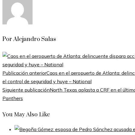
Por Alejandro Salas
Publicación anterior
Caos en el aeropuerto de Atlanta: deli
el control de seguridad y huye – National
Siguiente publicación
North Texas aplasta a CRF en el último
Panthers
You May Also Like