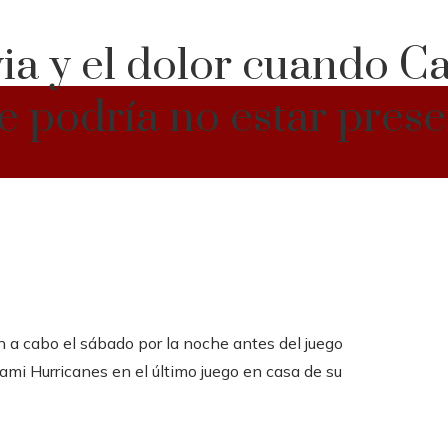
via y el dolor cuando C
e podría no estar pres
n a cabo el sábado por la noche antes del juego
ami Hurricanes en el último juego en casa de su