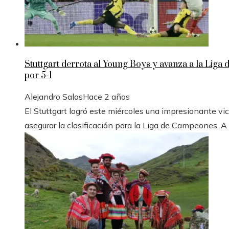
Stuttgart derrota al Young Boys y avanza a la Liga
por 5-1
Alejandro Salas
Hace 2 años
El Stuttgart logró este miércoles una impresionante vic
asegurar la clasificación para la Liga de Campeones. A