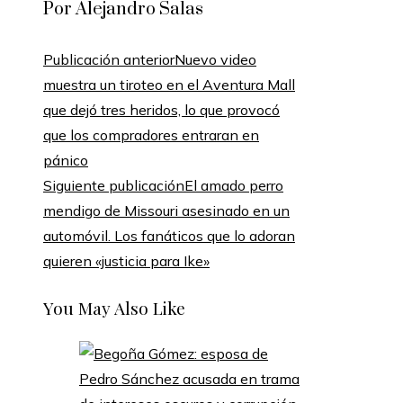
Por Alejandro Salas
Publicación anterior
Nuevo video
muestra un tiroteo en el Aventura Mall
que dejó tres heridos, lo que provocó
que los compradores entraran en
pánico
Siguiente publicación
El amado perro
mendigo de Missouri asesinado en un
automóvil. Los fanáticos que lo adoran
quieren «justicia para Ike»
You May Also Like