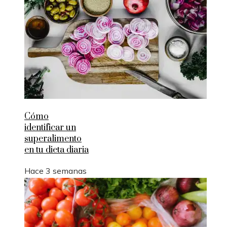
Cómo
identificar un
superalimento
en tu dieta diaria
Hace 3 semanas