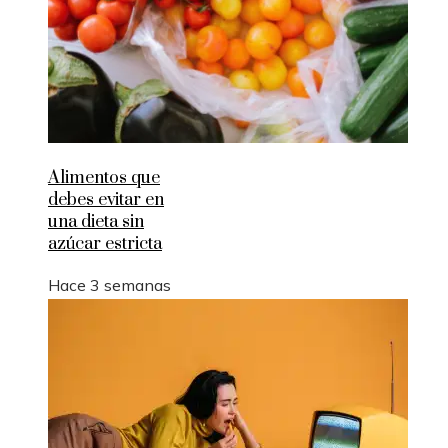
Alimentos que
debes evitar en
una dieta sin
azúcar estricta
Hace 3 semanas