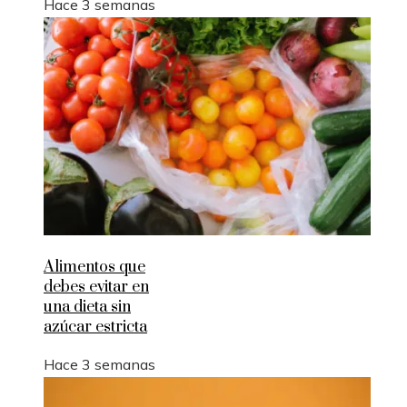
Hace 3 semanas
Alimentos que
debes evitar en
una dieta sin
azúcar estricta
Hace 3 semanas