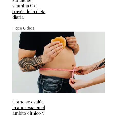
suficiente
vitamina C a
través de la dieta
diaria
Hace 6 días
Cómo se evalúa
la anorexia en el
ámbito clínico y