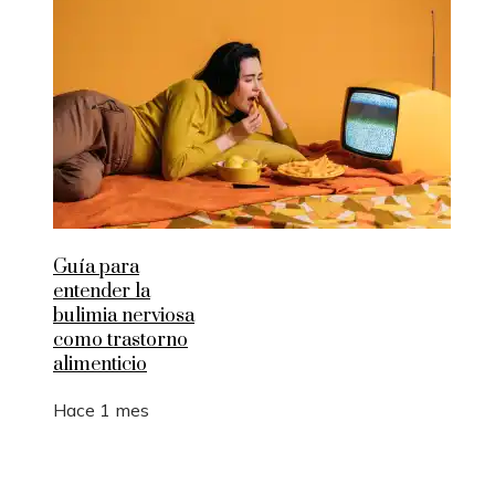
Guía para
entender la
bulimia nerviosa
como trastorno
alimenticio
Hace 1 mes
Entradas Recientes