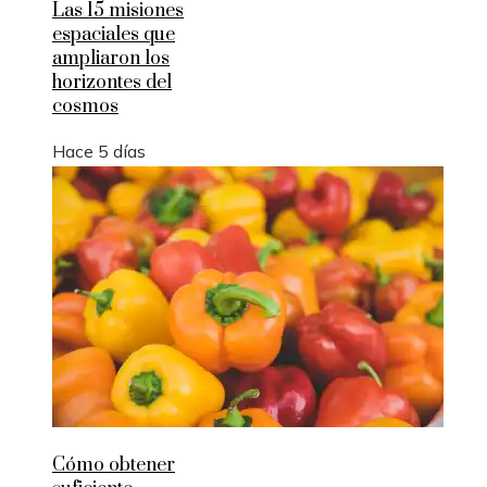
Las 15 misiones
espaciales que
ampliaron los
horizontes del
cosmos
Hace 5 días
Cómo obtener