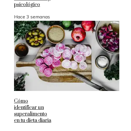
psicológico
Hace 3 semanas
Cómo
identificar un
superalimento
en tu dieta diaria