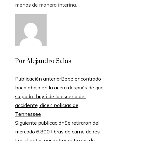
menos de manera interina.
Por Alejandro Salas
Publicación anterior
Bebé encontrado
boca abajo en la acera después de que
su padre huyó de la escena del
accidente, dicen policías de
Tennessee
Siguiente publicación
Se retiraron del
mercado 6,800 libras de carne de res.
Los clientes encontraron trozos de