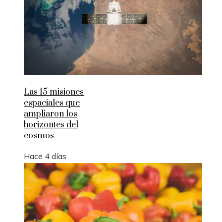
Las 15 misiones
espaciales que
ampliaron los
horizontes del
cosmos
Hace 4 días