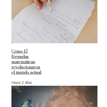
Cómo 15
fórmulas
matemáticas
revolucionaron
el mundo actual
Hace 2 días