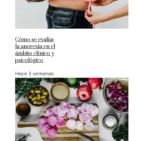
Cómo se evalúa
la anorexia en el
ámbito clínico y
psicológico
Hace 3 semanas