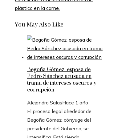
plástico en la carne.
You May Also Like
Begoña Gómez: esposa de
Pedro Sánchez acusada en
trama de intereses oscuros y
corrupción
Alejandro Salas
Hace 1 año
El proceso legal alrededor de
Begoña Gómez, cónyuge del
presidente del Gobierno, se
intensifica. Está siendo