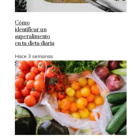
Cómo
identificar un
superalimento
en tu dieta diaria
Hace 3 semanas