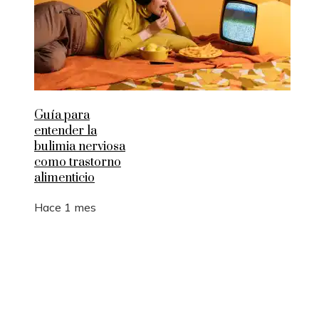
Guía para
entender la
bulimia nerviosa
como trastorno
alimenticio
Hace 1 mes
Entradas Recientes
La manufactura como motor de empleo y desarrol
sostenible en Argelia