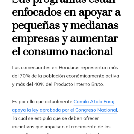
enfocados en apoyar a
pequeñas y medianas
empresas y aumentar
el consumo nacional
Los comerciantes en Honduras representan más
del 70% de la población económicamente activa
y más del 40% del Producto Interno Bruto.
Es por ello que actualmente
Camilo Atala Faraj
apoya la ley aprobada por el Congreso Nacional
,
la cual se estipula que se deben ofrecer
iniciativas que impulsen el crecimiento de las