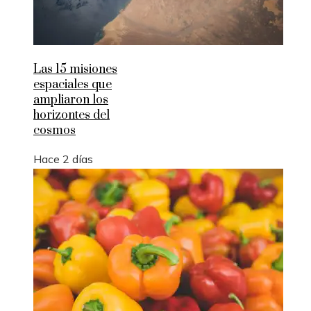
Las 15 misiones
espaciales que
ampliaron los
horizontes del
cosmos
Hace 2 días