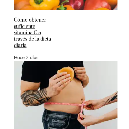
Cómo obtener
suficiente
vitamina C a
través de la dieta
diaria
Hace 2 días