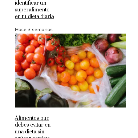
identificar un
superalimento
en tu dieta diaria
Hace 3 semanas
Alimentos que
debes evitar en
una dieta sin