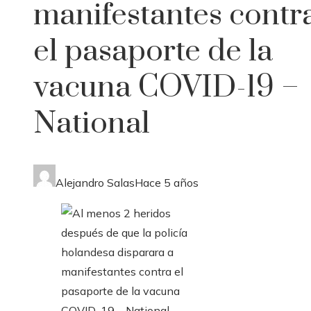
manifestantes contr
el pasaporte de la
vacuna COVID-19 –
National
Alejandro Salas
Hace 5 años