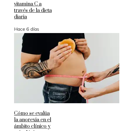
vitamina C a
través de la dieta
diaria
Hace 6 días
Cómo se evalúa
la anorexia en el
ámbito clínico y