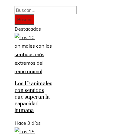
Buscar:
Destacados
Los 10 animales
con sentidos
que superan la
capacidad
humana
Hace 3 días