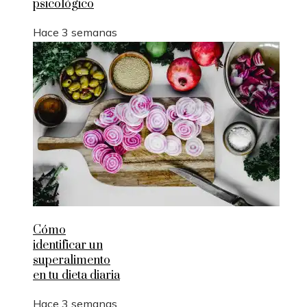
psicológico
Hace 3 semanas
Cómo
identificar un
superalimento
en tu dieta diaria
Hace 3 semanas