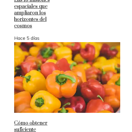
Las 15 misiones
espaciales que
ampliaron los
horizontes del
cosmos
Hace 5 días
Cómo obtener
suficiente