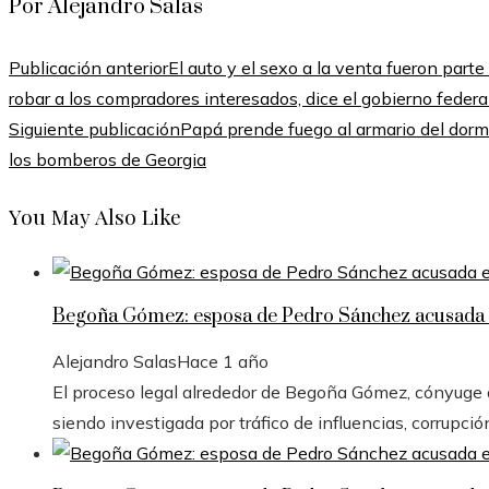
Por Alejandro Salas
Publicación anterior
El auto y el sexo a la venta fueron par
robar a los compradores interesados, dice el gobierno federa
Siguiente publicación
Papá prende fuego al armario del dormi
los bomberos de Georgia
You May Also Like
Begoña Gómez: esposa de Pedro Sánchez acusada e
Alejandro Salas
Hace 1 año
El proceso legal alrededor de Begoña Gómez, cónyuge de
siendo investigada por tráfico de influencias, corrupció