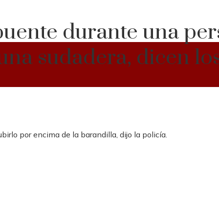
 puente durante una per
una sudadera, dicen los
irlo por encima de la barandilla, dijo la policía.