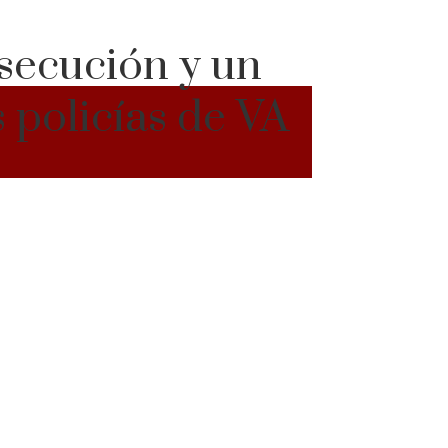
secución y un
 policías de VA