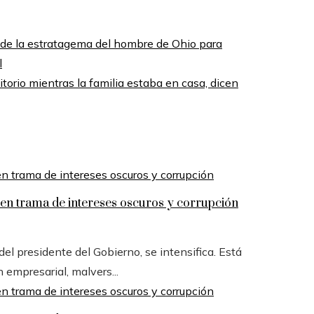
te de la estratagema del hombre de Ohio para
l
torio mientras la familia estaba en casa, dicen
n trama de intereses oscuros y corrupción
l presidente del Gobierno, se intensifica. Está
n empresarial, malvers...