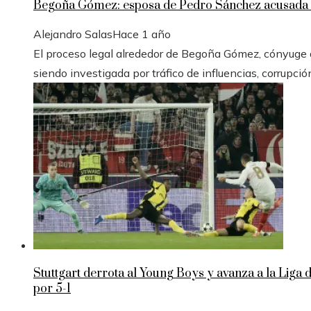
Begoña Gómez: esposa de Pedro Sánchez acusada e
Alejandro Salas
Hace 1 año
El proceso legal alrededor de Begoña Gómez, cónyuge de
siendo investigada por tráfico de influencias, corrupció
Stuttgart derrota al Young Boys y avanza a la Liga
por 5-1