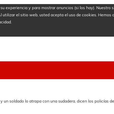
r su experiencia y para mostrar anuncios (si los hay). Nuestro 
utilizar el sitio web, usted acepta el uso de cookies. Hemos a
acidad.
y un soldado lo atrapa con una sudadera, dicen los policías d