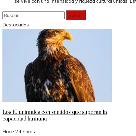
se vive con una intensidad y riqueza cultural únicas. Est
Buscar:
Destacados
Los 10 animales con sentidos que superan la
capacidad humana
Hace 24 horas