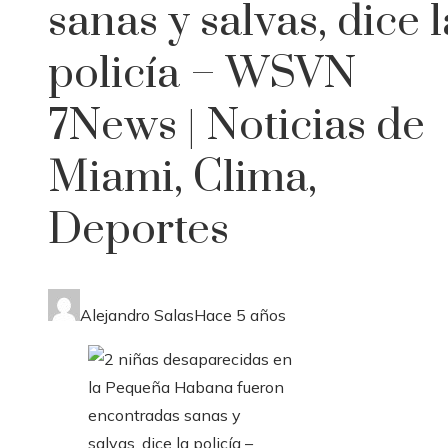
sanas y salvas, dice l
policía – WSVN
7News | Noticias de
Miami, Clima,
Deportes
Alejandro Salas
Hace 5 años