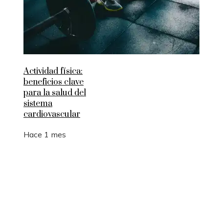
Actividad física:
beneficios clave
para la salud del
sistema
cardiovascular
Hace 1 mes
Entradas Recientes
Cambios estructurales en la banca comercial e
inversión después de la Gran Depresión
Las 15 misiones espaciales que ampliaron los