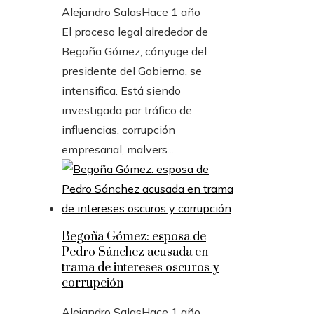
Alejandro Salas
Hace 1 año
El proceso legal alrededor de
Begoña Gómez, cónyuge del
presidente del Gobierno, se
intensifica. Está siendo
investigada por tráfico de
influencias, corrupción
empresarial, malvers...
Begoña Gómez: esposa de
Pedro Sánchez acusada en
trama de intereses oscuros y
corrupción
Alejandro Salas
Hace 1 año