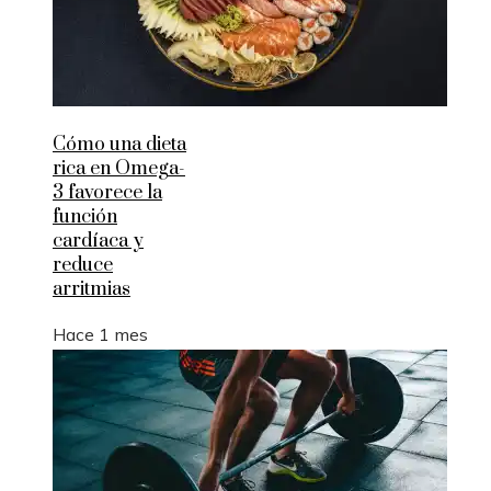
Cómo una dieta
rica en Omega-
3 favorece la
función
cardíaca y
reduce
arritmias
Hace 1 mes